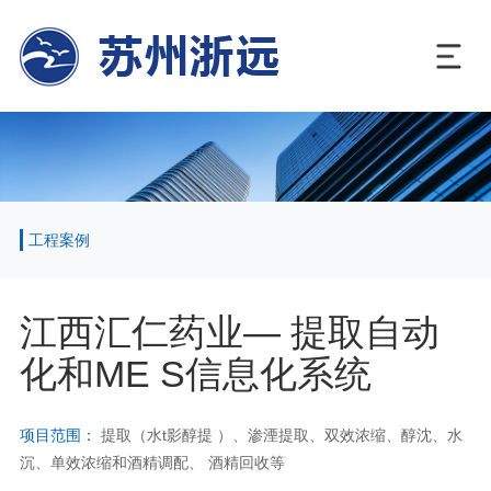
工程案例
江西汇仁药业— 提取自动
化和ME S信息化系统
项目范围：
提取（水t影醇提 ）、渗湮提取、双效浓缩、醇沈、水
沉、单效浓缩和酒精调配、 酒精回收等