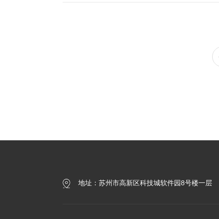
术有限公司：
围：
地址：苏州市高新区科技城软件园8号楼一层