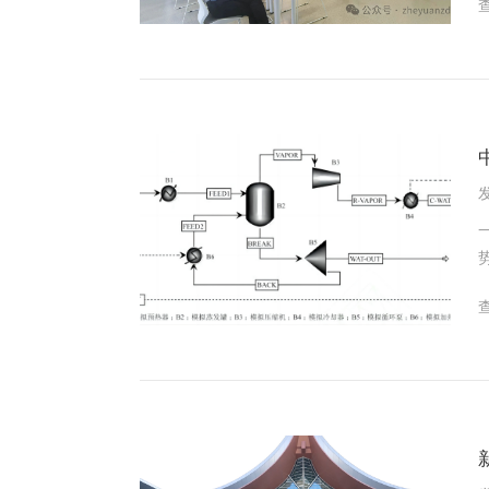
司： 苏州浙远自动化工程技术有限公司
发
来提高
推广
能