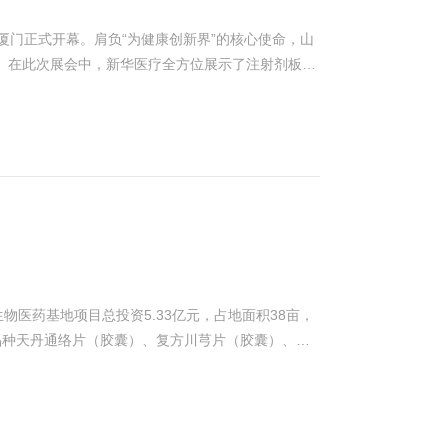
技型企业。拥有国内顶尖的制药工程技术研发和工程
设备的维修费用和停机时间。可以自动定期清洗设备
相对复杂，操作要求较高，需要精确控制蒸汽压力、
厦门正式开幕。肩负“为健康创新界”的核心使命，山
服务
护难度和成本。 环保与可持续发展 减少了废热排
 在此次展会中，新华医疗全方位展示了注射剂板
碳排放要求逐步提高的发展趋势。 在生产过程中会
物房＆实验室设备等多个领域的产品和技术，吸引了
低。 经济效益 虽然初期投资相对较高，但由于其运
效益，投资回收期较短。 虽然设备投资相对较低，
效益逐渐降低。 MVR技术在中药提取液浓缩工艺中
发展优势以及经济效益优势。因此，MVR技术替代
医药基地项目总投资5.33亿元，占地面积38亩，
家品种天丹通络片（胶囊）、复方川芎片（胶囊）、女
底前正式投产，生产规模中药胶囊剂10亿粒/年、中药
售收入29亿元、利税8.99亿元，将实现生物医药产业
竞争力，创造良好的经济效益和社会效益。该提取车
统共涉及自控点位3000余个，包含27台提取罐