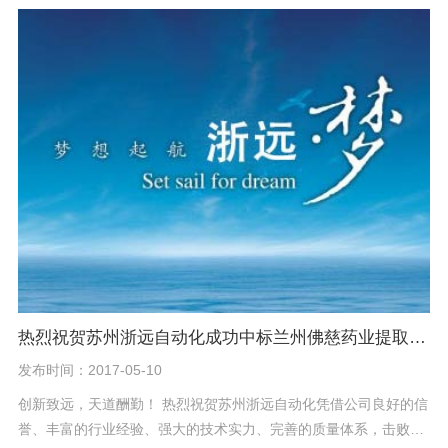
车间提取自动化项目。 在此感谢广东逸舒药业对苏州浙远专业实力
的认可，感谢为此项目付出辛勤努力的浙远同仁！
热烈祝贺苏州浙远自动化成功中标兰州佛慈药业提取自动化项目！
发布时间：2017-05-10
创新致远，天道酬勤！ 热烈祝贺苏州浙远自动化凭借公司良好的信
誉、丰富的行业经验、强大的技术实力、完善的质量体系，击败众