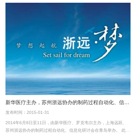
定和好评，也提出了宝贵的意见,我们的工作人员也始终以饱满的热
情、耐心地与参展者沟通，展品的特色和优势在我们工作人员精彩
的演说及演示下被展现得淋漓尽致，会场上的专业观众及参展企业
对产品有一定了解之后，都表现出浓厚的合作意向。 在中医药产业
风起云涌的今天，把握需求即是把握明天。苏州浙远将以更为成
熟、专业的态度，为中药自控行业提供专业、高效的解决方案，为
大健康业的繁荣发展添砖加瓦!
新华医疗主办，苏州浙远协办的制药过程自动化、信息化研讨会在青
发布时间：2015-01-31
2014年6月8日至11日，由新华医疗、罗克韦尔主办，上海远跃、
苏州浙远协办的制药过程自动化、信息化研讨会在青岛举办。 此次