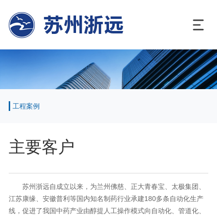
工程案例
主要客户
苏州浙远自成立以来，为兰州佛慈、正大青春宝、太极集团、
江苏康缘、安徽普利等国内知名制药行业承建
180
多条自动化生产
线，促进了我国中药产业由醇提人工操作模式向自动化、管道化、