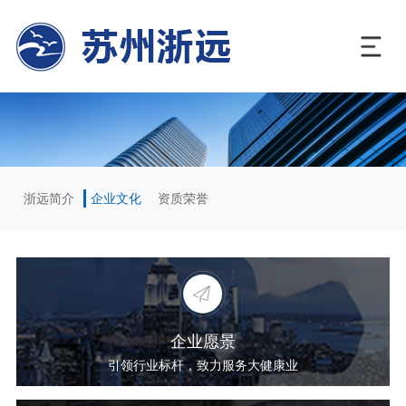
浙远简介
企业文化
资质荣誉
企业愿景
引领行业标杆，致力服务大健康业