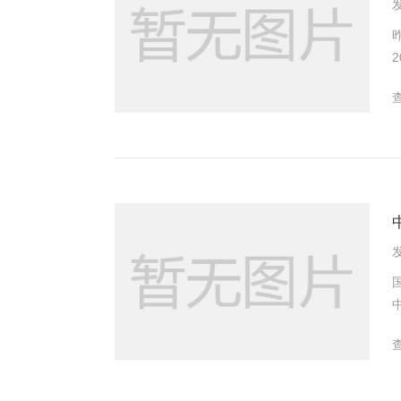
发
30.48元/
发