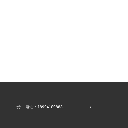
现代医院管理制度和加强绩效考核评估等。二是健全
析等精准健康管理领域。精准健康管理是现在全世界
度，健全重特大疾病保障机制，深化医保支付制度改
水平。目前我国医疗资源配置不合理的重要一点，恰
医政策，加强监督管理，规范服务行为。四是健全药
够和公立大医院形成各具优势的错位发展，那么对于
域改革，积极推进药品价格改革，保障药品供应配
层服务能力和加快建立基层首诊、双向转诊制度。六
建设，加快促进基本公共卫生服务均等化。七是统筹
医药卫生监管体制等有关工作。
电话：18994189888