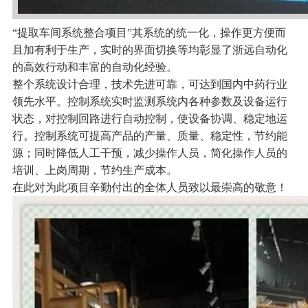
“提取车间系统整合项目”其系统的统一化，操作更方便而
且加有利于生产，实时的界面切换等均彰显了浙远自动化
的高效行动和丰富的自动化经验。
整个系统设计合理，技术先进可靠，可达到国内中药行业
领先水平。控制系统实时监测系统内各种参数及设备运行
状态，对控制回路进行自动控制，使设备协调、稳定地运
行。控制系统可提高产品的产量、质量、稳定性，节约能
源；同时降低人工干预，减少操作人员，简化操作人员的
培训、上岗周期，节约生产成本。
在此对为此项目辛勤付出的全体人员致以最崇高的敬意！