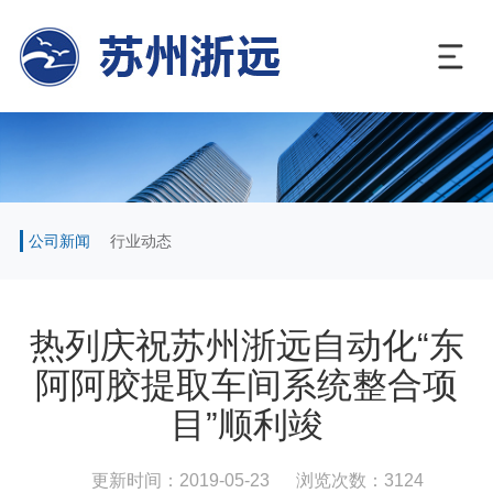
公司新闻
行业动态
热列庆祝苏州浙远自动化“东
阿阿胶提取车间系统整合项
目”顺利竣
更新时间：2019-05-23
浏览次数：3124