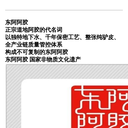
东阿阿胶
正宗道地阿胶的代名词
以独特地下水、千年保密工艺、整张纯驴皮、
全产业链质量管控体系
构成不可复制的东阿阿胶
东阿阿胶 国家非物质文化遗产