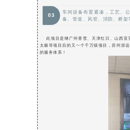
车间设备布置紧凑，工艺、公
0
3
备、管道、风管、消防、桥架
此项目是继广州香雪、天津红日、山西亚宝
太极等项目后的又一个千万级项目，苏州浙远
的服务体系！