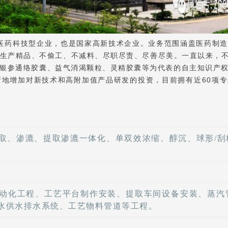
药科技型企业，也是国家高新技术企业。业务范围涵盖医药制造
生产精品、不偷工、不减料、尽职尽责、尽善尽美。一直以来，
银参通络胶囊、益气消渴颗粒、灵精胶囊等为代表的自主知识产权品
不断地增加对新技术和高附加值产品研发的投资，目前拥有近60项
取、渗漉、提取渗漉一体化、单双效浓缩、醇沉、球形/刮
动化工程、工艺平台制作安装、提取车间设备安装、蒸汽
水供水排水系统、工艺物料管道等工程。