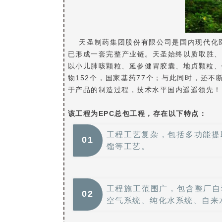
天圣制药集团股份有限公司是国内现代化医
已形成一套完整产业链。天圣始终以质取胜、
以小儿肺咳颗粒、延参健胃胶囊、地贞颗粒、
物152个，国家基药77个；与此同时，还
于产品的制造过程，技术水平国内遥遥领先！
该工程为
EPC
总包工程，存在以下特点：
工程工艺复杂，包括多功能提
0
1
馏等工艺。
工程施工范围广，包含整厂自
0
2
空气系统、纯化水系统、自来