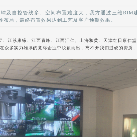
辅及自控管线多、空间布置难度大，我方通过三维BIM
等布局，最终布置效果达到工艺及客户预期效果。
、江苏康缘、江西青峰、江西汇仁、上海和黄、天津红日康仁堂
在众多实力雄厚的竞标企业中脱颖而出，离不开我们过硬的资质