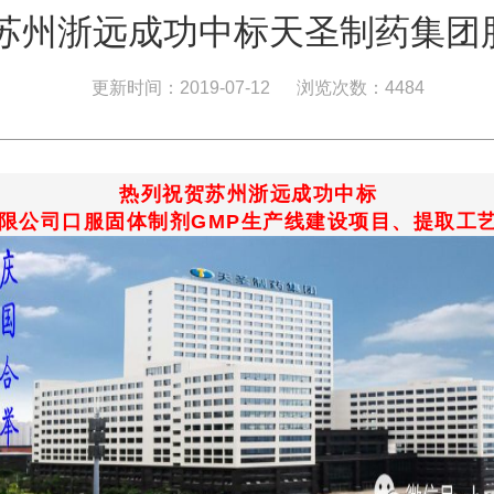
贺苏州浙远成功中标天圣制药集团
更新时间：2019-07-12
浏览次数：4484
热列祝贺苏州浙远成功中标
限公司口服固体制剂GMP生产线建设项目、提取工